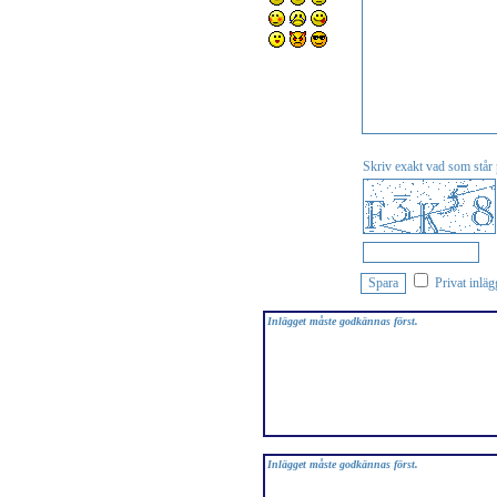
Skriv exakt vad som står p
Privat inläg
Inlägget måste godkännas först.
Inlägget måste godkännas först.